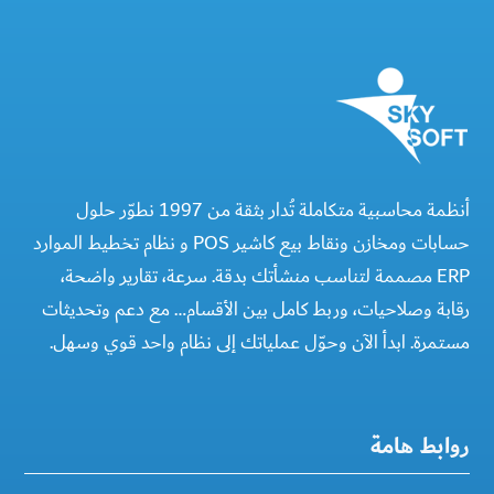
أنظمة محاسبية متكاملة تُدار بثقة من 1997 نطوّر حلول
حسابات ومخازن ونقاط بيع كاشير POS و نظام تخطيط الموارد
ERP مصممة لتناسب منشأتك بدقة. سرعة، تقارير واضحة،
رقابة وصلاحيات، وربط كامل بين الأقسام… مع دعم وتحديثات
مستمرة. ابدأ الآن وحوّل عملياتك إلى نظام واحد قوي وسهل.
روابط هامة