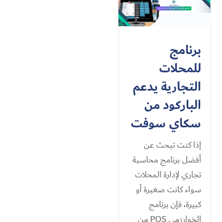
برنامج
للمحلات
التجارية يدعم
الباركود من
سكاي سوفت
إذا كنت تبحث عن
أفضل برنامج محاسبة
تجاري لإدارة المحلات
سواء كانت صغيرة أو
كبيرة، فإن برنامج
الخوارزمي POS من