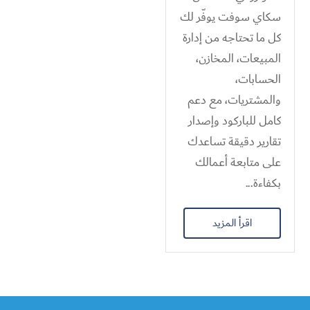
سكاي سوفت يوفّر لك
كل ما تحتاجه من إدارة
المبيعات، المخازن،
الحسابات،
والمشتريات، مع دعم
كامل للباركود وإصدار
تقارير دقيقة تساعدك
على متابعة أعمالك
بكفاءة...
اقرأ المزيد