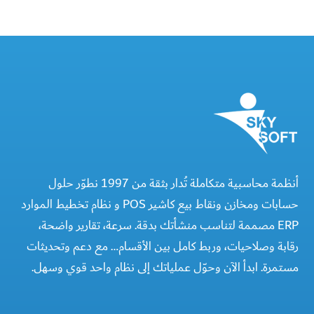
أنظمة محاسبية متكاملة تُدار بثقة من 1997 نطوّر حلول
حسابات ومخازن ونقاط بيع كاشير POS و نظام تخطيط الموارد
ERP مصممة لتناسب منشأتك بدقة. سرعة، تقارير واضحة،
رقابة وصلاحيات، وربط كامل بين الأقسام… مع دعم وتحديثات
مستمرة. ابدأ الآن وحوّل عملياتك إلى نظام واحد قوي وسهل.