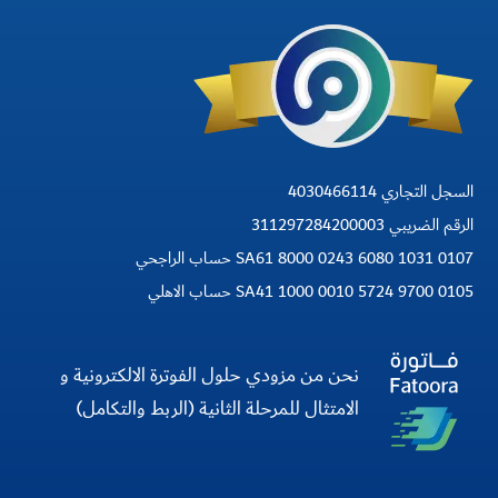
السجل التجاري 4030466114
الرقم الضريبي 311297284200003
SA61 8000 0243 6080 1031 0107 حساب الراجحي
SA41 1000 0010 5724 9700 0105 حساب الاهلي
نحن من مزودي حلول الفوترة الالكترونية و
الامتثال للمرحلة الثانية (الربط والتكامل)