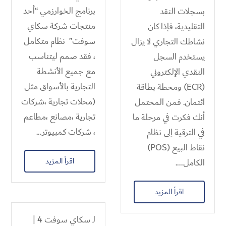
برنامج الخوارزمي “أحد
بسجلات النقد
منتجات شركة سكاي
التقليدية، فإذا كان
سوفت” نظام متكامل
نشاطك التجاري لا يزال
، فقد صمم ليتناسب
يستخدم السجل
مع جميع الأنشطة
النقدي الإلكتروني
التجارية بالأسواق مثل
(ECR) ومحطة بطاقة
(محلات تجارية ،شركات
ائتمان. فمن المحتمل
تجارية ،مصانع ،مطاعم
أنك فكرت في مرحلة ما
، شركات كمبيوتر...
في الترقية إلى نظام
نقاط البيع (POS)
اقرأ المزيد
الكامل....
اقرأ المزيد
لـ
سكاي سوفت 4
|