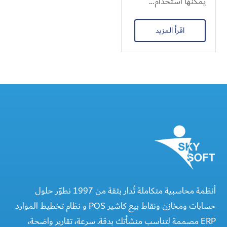
يمكنها استخدام...
اقرأ المزيد
أنظمة محاسبية متكاملة تُدار بثقة من 1997 نطوّر حلول
حسابات ومخازن ونقاط بيع كاشير POS و نظام تخطيط الموارد
ERP مصممة لتناسب منشأتك بدقة. سرعة، تقارير واضحة،