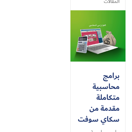
المقالات
برامج
محاسبية
متكاملة
مقدمة من
سكاي سوفت