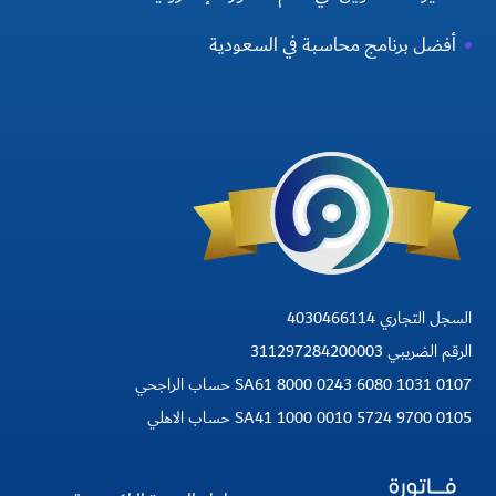
أفضل برنامج محاسبة في السعودية
السجل التجاري 4030466114
الرقم الضريبي 311297284200003
SA61 8000 0243 6080 1031 0107 حساب الراجحي
SA41 1000 0010 5724 9700 0105 حساب الاهلي