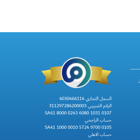
السجل التجاري 4030466114
الرقم الضريبي 311297284200003
SA61 8000 0243 6080 1031 0107
حساب الراجحي
SA41 1000 0010 5724 9700 0105
حساب الاهلي