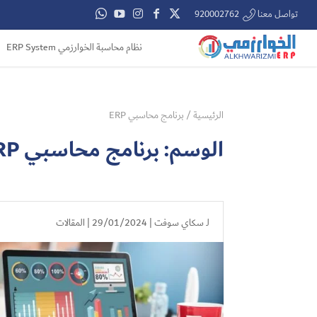
تواصل معنا 920002762
نظام محاسبة الخوارزمي ERP System
الرئيسية
/
برنامج محاسبي ERP
الوسم:
برنامج محاسبي ERP
لـ
سكاي سوفت
| 29/01/2024 |
المقالات