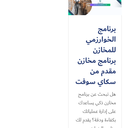
برنامج
الخوارزمي
للمخازن
برنامج مخازن
مقدم من
سكاي سوفت
هل تبحث عن برنامج
مخازن ذكي يساعدك
على إدارة عملياتك
بكفاءة ودقة؟ يقدم لك