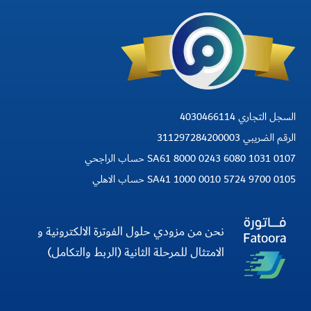
السجل التجاري 4030466114
الرقم الضريبي 311297284200003
SA61 8000 0243 6080 1031 0107 حساب الراجحي
SA41 1000 0010 5724 9700 0105 حساب الاهلي
نحن من مزودي حلول الفوترة الالكترونية و
الامتثال للمرحلة الثانية (الربط والتكامل)