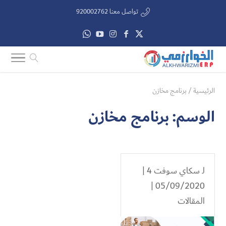
تواصل معنا 920002762
الرئيسية
/
برنامج مخازن
الوسم:
برنامج مخازن
لـ
سكاي سوفت 4
|
05/09/2020 |
المقالات