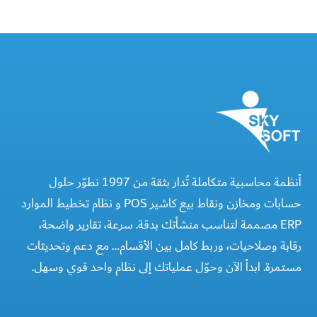
أنظمة محاسبية متكاملة تُدار بثقة من 1997 نطوّر حلول
حسابات ومخازن ونقاط بيع كاشير POS و نظام تخطيط الموارد
ERP مصممة لتناسب منشأتك بدقة. سرعة، تقارير واضحة،
رقابة وصلاحيات، وربط كامل بين الأقسام… مع دعم وتحديثات
مستمرة. ابدأ الآن وحوّل عملياتك إلى نظام واحد قوي وسهل.