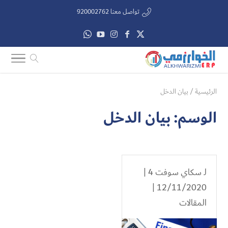
تواصل معنا 920002762
الرئيسية
/
بيان الدخل
الوسم:
بيان الدخل
لـ
سكاي سوفت 4
|
12/11/2020 |
المقالات