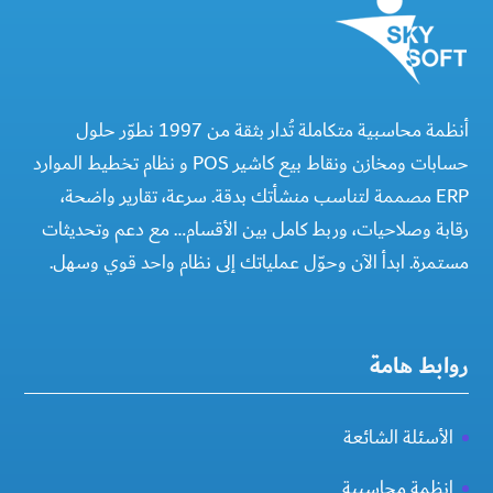
أنظمة محاسبية متكاملة تُدار بثقة من 1997 نطوّر حلول
حسابات ومخازن ونقاط بيع كاشير POS و نظام تخطيط الموارد
ERP مصممة لتناسب منشأتك بدقة. سرعة، تقارير واضحة،
رقابة وصلاحيات، وربط كامل بين الأقسام… مع دعم وتحديثات
مستمرة. ابدأ الآن وحوّل عملياتك إلى نظام واحد قوي وسهل.
روابط هامة
الأسئلة الشائعة
انظمة محاسبية