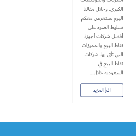
الكبرى. وخلال مقالنا
اليوم نستعرض معكم
تسليط الضوء على
أفضل شركات أجهزة
نقاط البيع والمميزات
التي تأتي بها. شركات
نقاط البيع في
السعودية خلال...
اقرأ المزيد