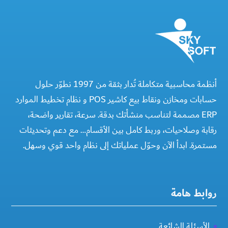
أنظمة محاسبية متكاملة تُدار بثقة من 1997 نطوّر حلول
حسابات ومخازن ونقاط بيع كاشير POS و نظام تخطيط الموارد
ERP مصممة لتناسب منشأتك بدقة. سرعة، تقارير واضحة،
رقابة وصلاحيات، وربط كامل بين الأقسام… مع دعم وتحديثات
مستمرة. ابدأ الآن وحوّل عملياتك إلى نظام واحد قوي وسهل.
روابط هامة
الأسئلة الشائعة