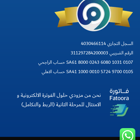
السجل التجاري 4030466114
الرقم الضريبي 311297284200003
SA61 8000 0243 6080 1031 0107 حساب الراجحي
SA41 1000 0010 5724 9700 0105 حساب الاهلي
نحن من مزودي حلول الفوترة الالكترونية و
الامتثال للمرحلة الثانية (الربط والتكامل)