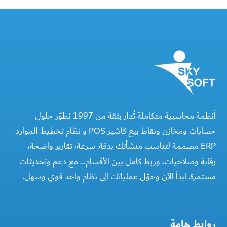
أنظمة محاسبية متكاملة تُدار بثقة من 1997 نطوّر حلول
حسابات ومخازن ونقاط بيع كاشير POS و نظام تخطيط الموارد
ERP مصممة لتناسب منشأتك بدقة. سرعة، تقارير واضحة،
رقابة وصلاحيات، وربط كامل بين الأقسام… مع دعم وتحديثات
مستمرة. ابدأ الآن وحوّل عملياتك إلى نظام واحد قوي وسهل.
روابط هامة