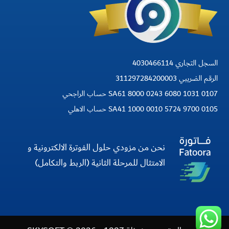
السجل التجاري 4030466114
الرقم الضريبي 311297284200003
SA61 8000 0243 6080 1031 0107 حساب الراجحي
SA41 1000 0010 5724 9700 0105 حساب الاهلي
نحن من مزودي حلول الفوترة الالكترونية و
الامتثال للمرحلة الثانية (الربط والتكامل)