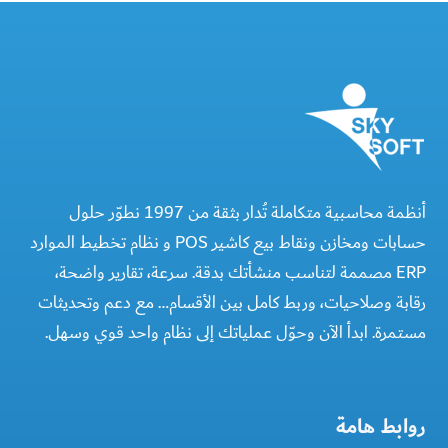
أنظمة محاسبية متكاملة تُدار بثقة من 1997 نطوّر حلول
حسابات ومخازن ونقاط بيع كاشير POS و نظام تخطيط الموارد
ERP مصممة لتناسب منشأتك بدقة. سرعة، تقارير واضحة،
رقابة وصلاحيات، وربط كامل بين الأقسام… مع دعم وتحديثات
مستمرة. ابدأ الآن وحوّل عملياتك إلى نظام واحد قوي وسهل.
روابط هامة