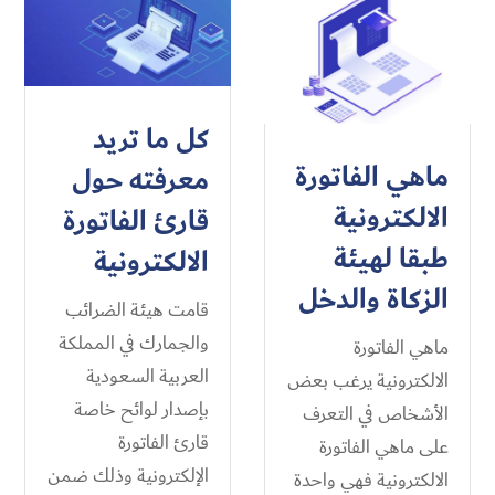
كل ما تريد
ماهي الفاتورة
معرفته حول
الالكترونية
قارئ الفاتورة
طبقا لهيئة
الالكترونية
الزكاة والدخل
قامت هيئة الضرائب
والجمارك في المملكة
ماهي الفاتورة
العربية السعودية
الالكترونية يرغب بعض
بإصدار لوائح خاصة
الأشخاص في التعرف
قارئ الفاتورة
على ماهي الفاتورة
الإلكترونية وذلك ضمن
الالكترونية فهي واحدة