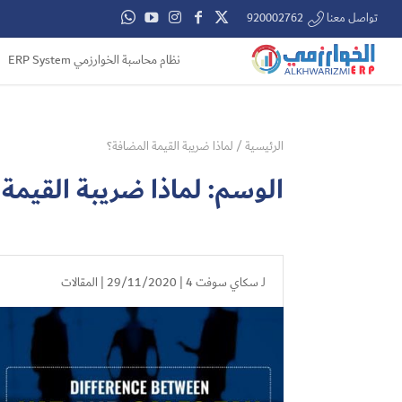
تواصل معنا 920002762
نظام محاسبة الخوارزمي ERP System
الرئيسية
/
لماذا ضريبة القيمة المضافة؟
الوسم:
لماذا ضريبة القيمة
لـ
سكاي سوفت 4
| 29/11/2020 |
المقالات