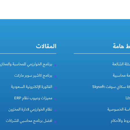
ط هامة
المقالات
ئلة الشائعة
برنامج الخوارزمي للمحاسبة والمخازن
مة محاسبية
برنامج كاشير سوبر ماركت
 سكاي سوفت Skysoft
الفاتورة الإلكترونية السعودية
ئنا
مميزات وعيوب نظام ERP
سة الخصوصية
نظام الخوارزمي لادارة المخزون
وط والأحكام
افضل برنامج محاسبي للشركات