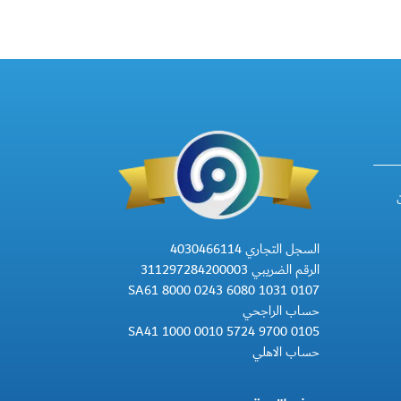
السجل التجاري 4030466114
الرقم الضريبي 311297284200003
SA61 8000 0243 6080 1031 0107
حساب الراجحي
SA41 1000 0010 5724 9700 0105
حساب الاهلي