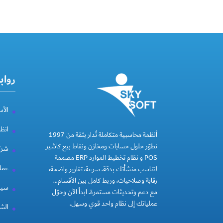
رواب
الأس
انظ
أنظمة محاسبية متكاملة تُدار بثقة من 1997
نطوّر حلول حسابات ومخازن ونقاط بيع كاشير
شركة
POS و نظام تخطيط الموارد ERP مصممة
عملا
لتناسب منشأتك بدقة. سرعة، تقارير واضحة،
رقابة وصلاحيات، وربط كامل بين الأقسام…
سيا
مع دعم وتحديثات مستمرة. ابدأ الآن وحوّل
عملياتك إلى نظام واحد قوي وسهل.
الشر