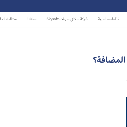
انظمة محاسبية
شركة سكاي سوفت Skysoft
عملائنا
اسئلة شائعة
 المضافة؟