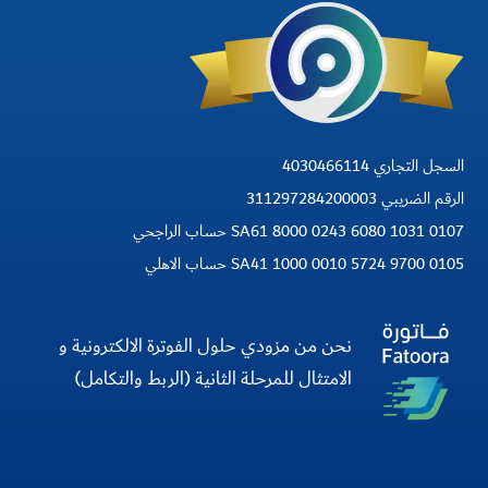
السجل التجاري 4030466114
الرقم الضريبي 311297284200003
SA61 8000 0243 6080 1031 0107 حساب الراجحي
SA41 1000 0010 5724 9700 0105 حساب الاهلي
نحن من مزودي حلول الفوترة الالكترونية و
الامتثال للمرحلة الثانية (الربط والتكامل)