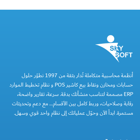
أنظمة محاسبية متكاملة تُدار بثقة من 1997 نطوّر حلول
حسابات ومخازن ونقاط بيع كاشير POS و نظام تخطيط الموارد
ERP مصممة لتناسب منشأتك بدقة. سرعة، تقارير واضحة،
رقابة وصلاحيات، وربط كامل بين الأقسام… مع دعم وتحديثات
مستمرة. ابدأ الآن وحوّل عملياتك إلى نظام واحد قوي وسهل.