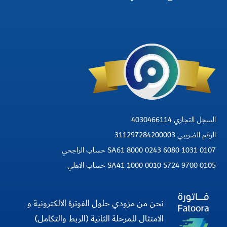
السجل التجاري 4030466114
الرقم الضريبي 311297284200003
SA61 8000 0243 6080 1031 0107 حساب الراجحي
SA41 1000 0010 5724 9700 0105 حساب الاهلي
نحن من مزودي حلول الفوترة الالكترونية و
الامتثال للمرحلة الثانية (الربط والتكامل)