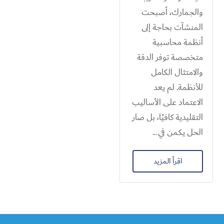
والجمارك، أصبحت
المنشآت بحاجة إلى
أنظمة محاسبية
متخصصة توفر الدقة
والامتثال الكامل
للأنظمة. لم يعد
الاعتماد على الأساليب
التقليدية كافيًا، بل صار
الحل يكمن في...
اقرأ المزيد