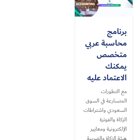
برنامج
محاسبة عربي
متخصص
يمكنك
الاعتماد عليه
مع التطورات
المتسارعة في السوق
السعودي واشتراطات
الزكاة والفوترة
الإلكترونية ومعايير
هيئة الزكاة والضريبة