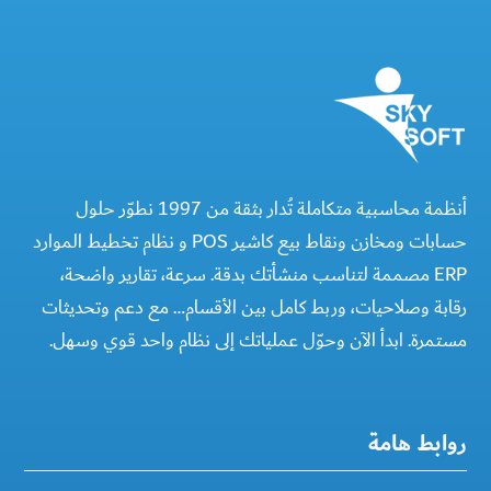
أنظمة محاسبية متكاملة تُدار بثقة من 1997 نطوّر حلول
حسابات ومخازن ونقاط بيع كاشير POS و نظام تخطيط الموارد
ERP مصممة لتناسب منشأتك بدقة. سرعة، تقارير واضحة،
رقابة وصلاحيات، وربط كامل بين الأقسام… مع دعم وتحديثات
مستمرة. ابدأ الآن وحوّل عملياتك إلى نظام واحد قوي وسهل.
روابط هامة