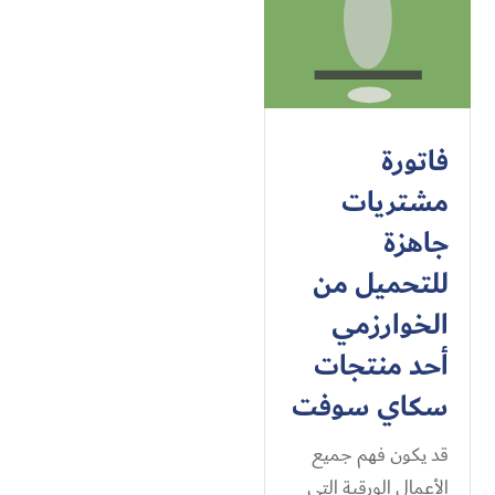
فاتورة
مشتريات
جاهزة
للتحميل من
الخوارزمي
أحد منتجات
سكاي سوفت
قد يكون فهم جميع
الأعمال الورقية التي