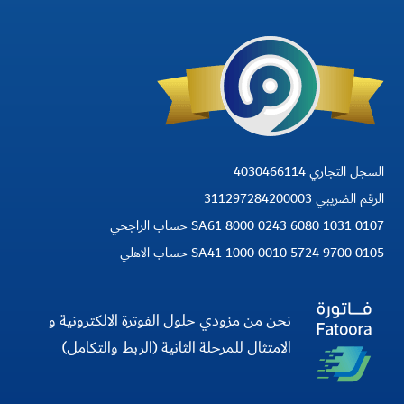
السجل التجاري 4030466114
الرقم الضريبي 311297284200003
SA61 8000 0243 6080 1031 0107 حساب الراجحي
SA41 1000 0010 5724 9700 0105 حساب الاهلي
نحن من مزودي حلول الفوترة الالكترونية و
الامتثال للمرحلة الثانية (الربط والتكامل)