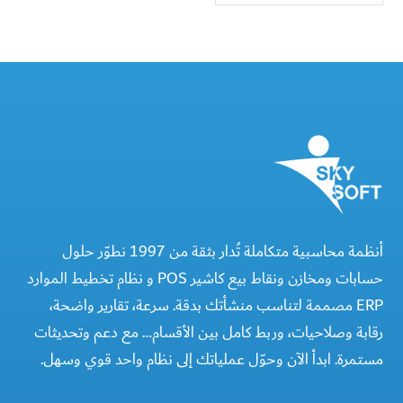
أنظمة محاسبية متكاملة تُدار بثقة من 1997 نطوّر حلول
حسابات ومخازن ونقاط بيع كاشير POS و نظام تخطيط الموارد
ERP مصممة لتناسب منشأتك بدقة. سرعة، تقارير واضحة،
رقابة وصلاحيات، وربط كامل بين الأقسام… مع دعم وتحديثات
مستمرة. ابدأ الآن وحوّل عملياتك إلى نظام واحد قوي وسهل.