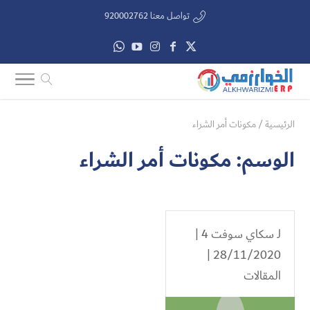
تواصل معنا 920002762
الرئيسية
/
مكونات أمر الشراء
الوسم:
مكونات أمر الشراء
لـ
سكاي سوفت 4
|
28/11/2020 |
المقالات