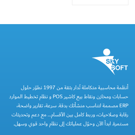
أنظمة محاسبية متكاملة تُدار بثقة من 1997 نطوّر حلول
حسابات ومخازن ونقاط بيع كاشير POS و نظام تخطيط الموارد
ERP مصممة لتناسب منشأتك بدقة. سرعة، تقارير واضحة،
رقابة وصلاحيات، وربط كامل بين الأقسام… مع دعم وتحديثات
مستمرة. ابدأ الآن وحوّل عملياتك إلى نظام واحد قوي وسهل.