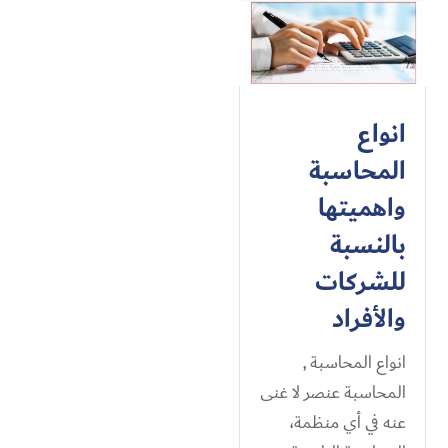
انواع
المحاسبة
واهميتها
بالنسبة
للشركات
والأفراد
انواع المحاسبة ,
المحاسبة عنصر لا غنى
عنه في أي منظمة،