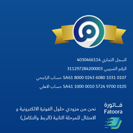
السجل التجاري 4030466114
الرقم الضريبي 311297284200003
SA61 8000 0243 6080 1031 0107 حساب الراجحي
SA41 1000 0010 5724 9700 0105 حساب الاهلي
نحن من مزودي حلول الفوترة الالكترونية و
الامتثال للمرحلة الثانية (الربط والتكامل)